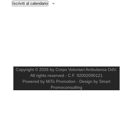
Iscriviti al calendario
Copyright © 2026 by Corpo Volontari Ambulanza OdV.
All rights reserved - C.F. 92002090121
Powered by MiTo Promotion - Design by Smart
Promoconsulting