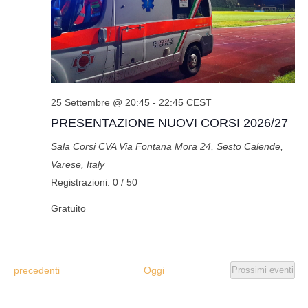
25 Settembre @ 20:45
-
22:45
CEST
PRESENTAZIONE NUOVI CORSI 2026/27
Sala Corsi CVA
Via Fontana Mora 24, Sesto Calende,
Varese, Italy
Registrazioni: 0 / 50
Gratuito
Eventi
precedenti
Oggi
Prossimi eventi