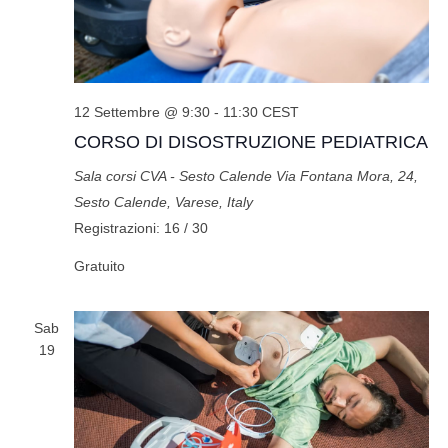
12 Settembre @ 9:30
-
11:30
CEST
CORSO DI DISOSTRUZIONE PEDIATRICA
Sala corsi CVA - Sesto Calende
Via Fontana Mora, 24,
Sesto Calende, Varese, Italy
Registrazioni: 16 / 30
Gratuito
Sab
19
404