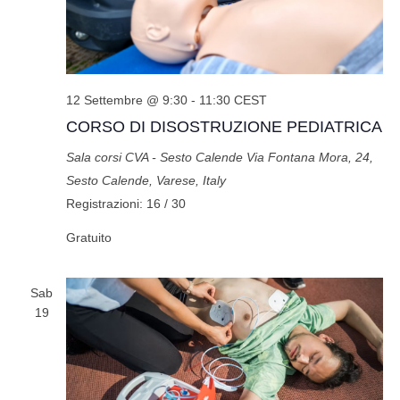
12 Settembre @ 9:30
-
11:30
CEST
CORSO DI DISOSTRUZIONE PEDIATRICA
Sala corsi CVA - Sesto Calende
Via Fontana Mora, 24,
Sesto Calende, Varese, Italy
Registrazioni: 16 / 30
Gratuito
Sab
19
404