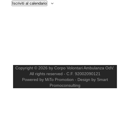
Iscriviti al calendario
Copyright © 2026 by Corpo Volontari Ambulanza OdV.
All rights reserved - C.F. 92002090121
Powered by MiTo Promotion - Design by Smart
Promoconsulting