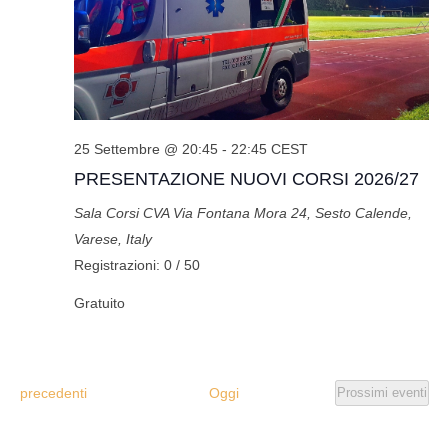
25 Settembre @ 20:45
-
22:45
CEST
PRESENTAZIONE NUOVI CORSI 2026/27
Sala Corsi CVA
Via Fontana Mora 24, Sesto Calende,
Varese, Italy
Registrazioni: 0 / 50
Gratuito
Eventi
precedenti
Oggi
Prossimi eventi