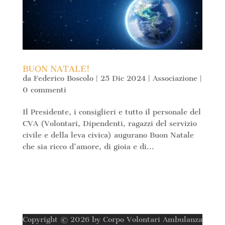
BUON NATALE!
da
Federico Boscolo
|
25 Dic 2024
|
Associazione
|
0 commenti
Il Presidente, i consiglieri e tutto il personale del
CVA (Volontari, Dipendenti, ragazzi del servizio
civile e della leva civica) augurano Buon Natale
che sia ricco d’amore, di gioia e di...
Copyright © 2026 by Corpo Volontari Ambulanza