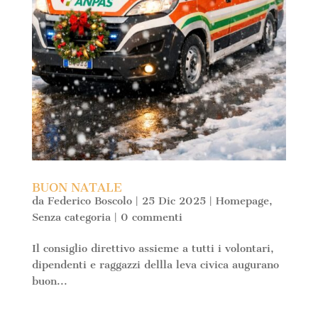
BUON NATALE
da
Federico Boscolo
|
25 Dic 2025
|
Homepage
,
Senza categoria
|
0 commenti
Il consiglio direttivo assieme a tutti i volontari,
dipendenti e raggazzi dellla leva civica augurano
buon...