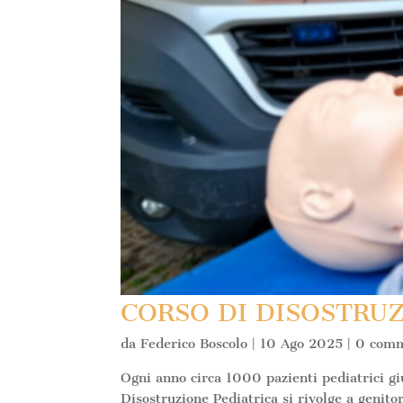
CORSO DI DISOSTRU
da
Federico Boscolo
|
10 Ago 2025
|
0 comm
Ogni anno circa 1000 pazienti pediatrici gi
Disostruzione Pediatrica si rivolge a genitor