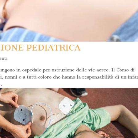
ZIONE PEDIATRICA
nti
ungono in ospedale per ostruzione delle vie aeree. Il Corso di
i, nonni e a tutti coloro che hanno la responsabilità di un infa
..