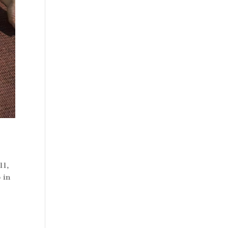
11,
 in