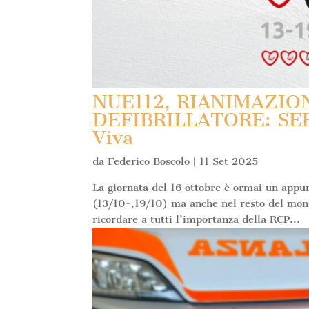
NUE112, RIANIMAZI
DEFIBRILLATORE: SE
Viva
da
Federico Boscolo
|
11 Set 2025
La giornata del 16 ottobre è ormai un appun
(13/10-,19/10) ma anche nel resto del mon
ricordare a tutti l’importanza della RCP...