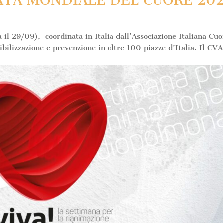
ATA MONDIALE DEL CUORE 20
 il 29/09), coordinata in Italia dall’Associazione Italiana Cuo
bilizzazione e prevenzione in oltre 100 piazze d’Italia. Il CVA