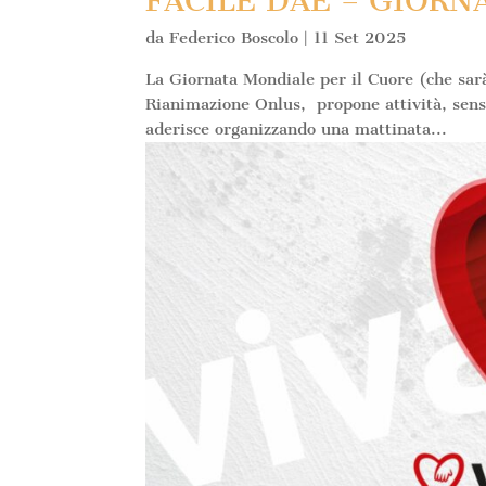
FACILE DAE – GIORN
da
Federico Boscolo
|
11 Set 2025
La Giornata Mondiale per il Cuore (che sarà
Rianimazione Onlus, propone attività, sensi
aderisce organizzando una mattinata...