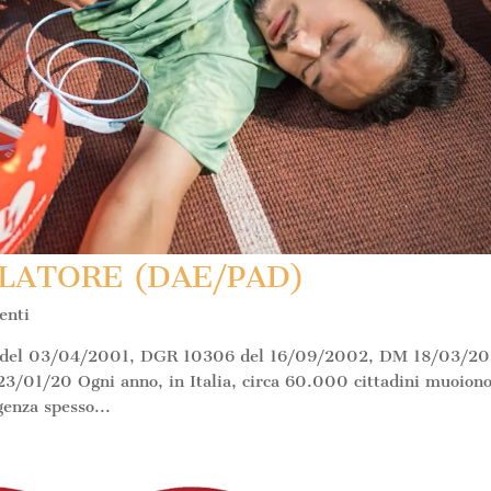
LATORE (DAE/PAD)
enti
 120 del 03/04/2001, DGR 10306 del 16/09/2002, DM 18/03/20
/01/20 Ogni anno, in Italia, circa 60.000 cittadini muoiono
genza spesso...