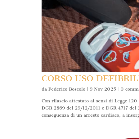
CORSO USO DEFIBRIL
da
Federico Boscolo
|
9 Nov 2025
|
0 comm
Con rilascio attestato ai sensi di Legge
DGR 2869 del 29/12/2011 e DGR 4717 del 23
conseguenza di un arresto cardiaco, a insor