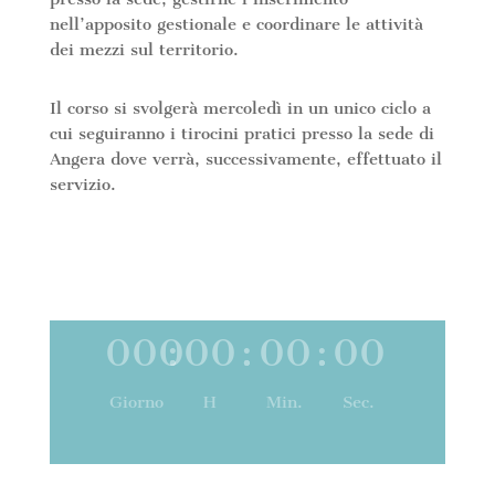
nell’apposito gestionale e coordinare le attività
dei mezzi sul territorio.
Il corso si svolgerà mercoledì in un unico ciclo a
cui seguiranno i tirocini pratici presso la sede di
Angera dove verrà, successivamente, effettuato il
servizio.
000
:
00
:
00
:
00
Giorno
H
Min.
Sec.