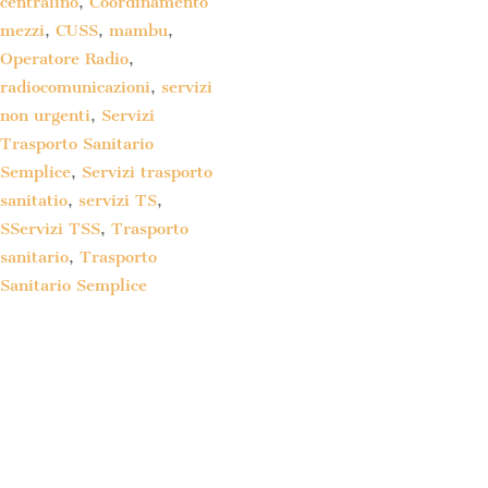
centralino
,
Coordinamento
mezzi
,
CUSS
,
mambu
,
Operatore Radio
,
radiocomunicazioni
,
servizi
non urgenti
,
Servizi
Trasporto Sanitario
Semplice
,
Servizi trasporto
sanitatio
,
servizi TS
,
SServizi TSS
,
Trasporto
sanitario
,
Trasporto
Sanitario Semplice