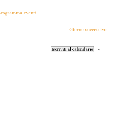
 programma eventi
.
Giorno successivo
Iscriviti al calendario