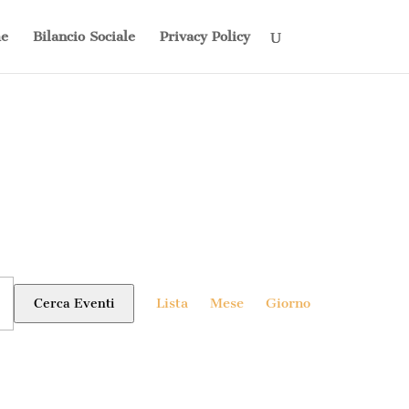
e
Bilancio Sociale
Privacy Policy
Evento
Viste
Lista
Mese
Giorno
Cerca Eventi
Navigazione