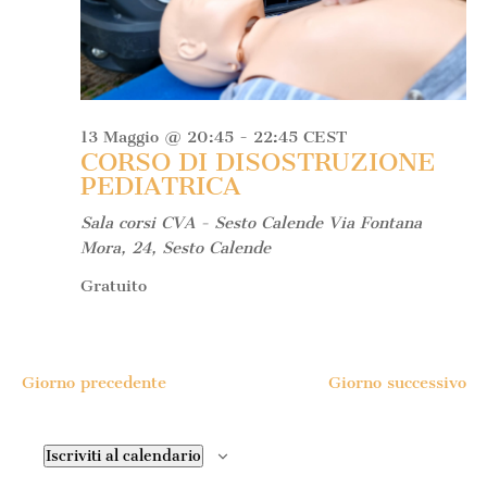
13 Maggio @ 20:45
-
22:45
CEST
CORSO DI DISOSTRUZIONE
PEDIATRICA
Sala corsi CVA - Sesto Calende
Via Fontana
Mora, 24, Sesto Calende
Gratuito
Giorno precedente
Giorno successivo
Iscriviti al calendario