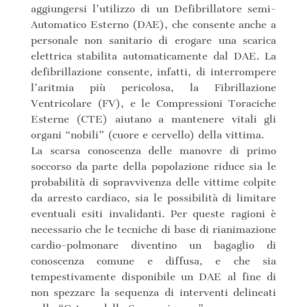
aggiungersi l’utilizzo di un Defibrillatore semi-
Automatico Esterno (DAE), che consente anche a
personale non sanitario di erogare una scarica
elettrica stabilita automaticamente dal DAE. La
defibrillazione consente, infatti, di interrompere
l’aritmia più pericolosa, la Fibrillazione
Ventricolare (FV), e le Compressioni Toraciche
Esterne (CTE) aiutano a mantenere vitali gli
organi “nobili” (cuore e cervello) della vittima.
La scarsa conoscenza delle manovre di primo
soccorso da parte della popolazione riduce sia le
probabilità di sopravvivenza delle vittime colpite
da arresto cardiaco, sia le possibilità di limitare
eventuali esiti invalidanti. Per queste ragioni è
necessario che le tecniche di base di rianimazione
cardio-polmonare diventino un bagaglio di
conoscenza comune e diffusa, e che sia
tempestivamente disponibile un DAE al fine di
non spezzare la sequenza di interventi delineati